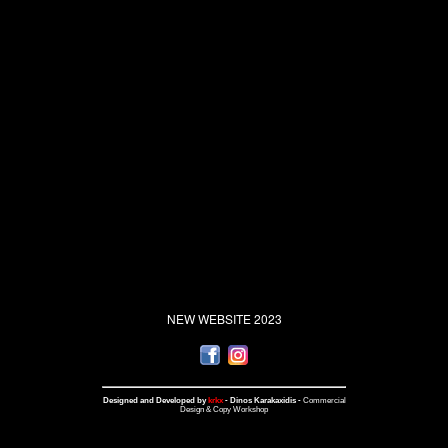
NEW WEBSITE 2023
Designed and Developed by
krkx
- Dinos Karakaxidis -
Commercial
Design & Copy Workshop