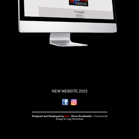
NEW WEBSITE 2023
Designed and Developed by
krkx
- Dinos Karakaxidis -
Commercial
Design & Copy Workshop