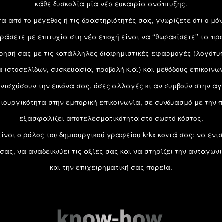
κάθε δυσκολία μία νέα ευκαιρία ανάπτυξης.
α από το μέγεθος ή τις δραστηριότητές σας, γνωρίζετε ότι ο μό
ράσετε με επιτυχία στη νέα εποχή είναι να ‘‘θωρακίσετε’’ τα πρ
ίρησή σας με τις κατάλληλες διαφημιστικές εφαρμογές (λογότυπ
 ιστοσελίδων, συσκευασία, προβολή κ.ά.) και μεθόδους επικοινω
ενισχύσουν την εικόνα σας, όσες αλλαγές κι αν συμβούν στην αγ
μιουργικότητα στην εμπορική επικοινωνία, σε συνδυασμό με την π
εξασφαλίζει αποτελεσματικότητα στο σωστό κόστος.
είναι ο ρόλος του δημιουργικού γραφείου krkx κοντά σας: να ενισ
σας, να αναδεικνύει τις αξίες σας και να στηρίζει την ανταγων
και την επιχειρηματική σας πορεία.