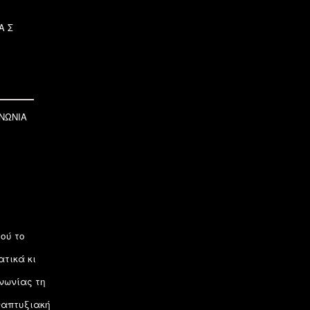
ΑΣ
ΝΩΝΙΑ
ού το
ατικά κι
νωνίας τη
αναπτυξιακή