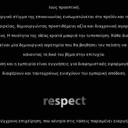
τους προοπτική.
υργικό στίγμα της επικοινωνίας ενσωματώνεται στο προϊόν και τ
αιρείας, δημιουργώντας προστιθέμενη αξία και διαχρονική αγο
νη. Η ποιότητα της ιδέας κρατά μακριά την τυποποίηση. Κάθε δι
είναι μία δημιουργική αφετηρία που θα βοηθήσει τον πελάτη να 
κάνοντας το δικό του βήμα στην επιτυχία.
ση και η εμπειρία είναι εγγυήσεις για διαφημιστικές εφαρμογ
διαφέρουν και ταυτοχρόνως ενισχύουν την εμπορική απόδοση.
η σύγχρονη επιχείρηση, που κόντρα στις τάσεις παραμένει ενεργή