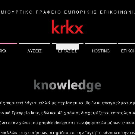
ΗΜΙΟΥΡΓΙΚΟ ΓΡΑΦΕΙΟ ΕΜΠΟΡΙΚΗΣ ΕΠΙΚΟΙΝΩΝΙ
RKX
ΛΥΣΕΙΣ
HOSTING
ΕΠΙΚΟΙ
ΕΡΓΑΣΙΕΣ
ωρίς περιττά λόγια, αλλά με περίσσευμα ιδεών κι επαγγελματισμ
γικό Γραφείο krkx, εδώ και 42 χρόνια, διαχειρίζεται αποτελεσμ
ένα στον χώρο του graphic design και των ψηφιακών μέσων επικοι
πολλών επιχειρήσεων, στηρίζοντας την ‘‘υγιή’’ εικόνα και την 